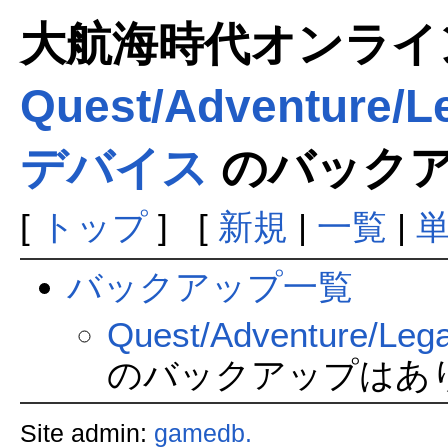
大航海時代オンラインま
Quest/Adventur
デバイス
のバック
[
トップ
] [
新規
|
一覧
|
バックアップ一覧
Quest/Adventur
のバックアップはあ
Site admin:
gamedb.