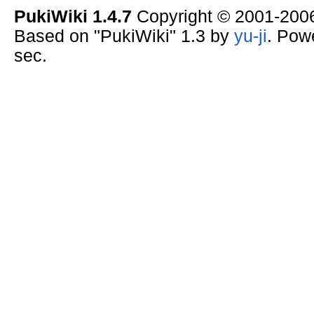
PukiWiki 1.4.7
Copyright © 2001-20
Based on "PukiWiki" 1.3 by
yu-ji
. Pow
sec.