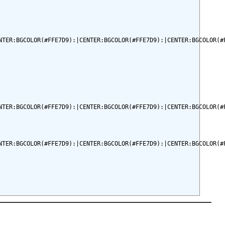
TER:BGCOLOR(#FFE7D9):|CENTER:BGCOLOR(#FFE7D9):|CENTER:BGCOLOR(#F
TER:BGCOLOR(#FFE7D9):|CENTER:BGCOLOR(#FFE7D9):|CENTER:BGCOLOR(#F