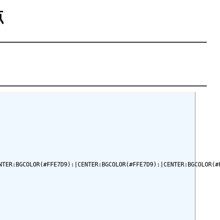
点
TER:BGCOLOR(#FFE7D9):|CENTER:BGCOLOR(#FFE7D9):|CENTER:BGCOLOR(#F