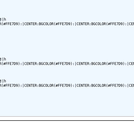
h

R(#FFE7D9):|CENTER:BGCOLOR(#FFE7D9):|CENTER:BGCOLOR(#FFE7D9):|CEN
h

R(#FFE7D9):|CENTER:BGCOLOR(#FFE7D9):|CENTER:BGCOLOR(#FFE7D9):|CEN
h
