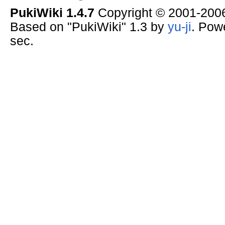
PukiWiki 1.4.7
Copyright © 2001-20
Based on "PukiWiki" 1.3 by
yu-ji
. Pow
sec.