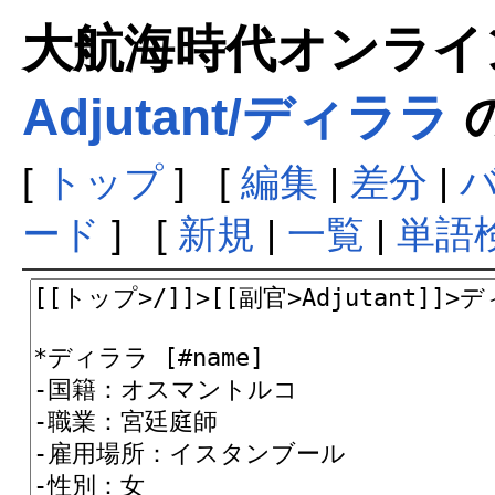
大航海時代オンラインま
Adjutant/ディララ
[
トップ
] [
編集
|
差分
|
ード
] [
新規
|
一覧
|
単語