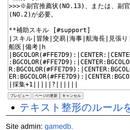
テキスト整形のルール
Site admin:
gamedb.