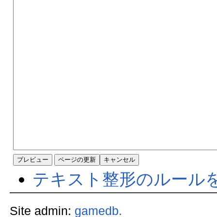
テキスト整形のルール
Site admin:
gamedb.