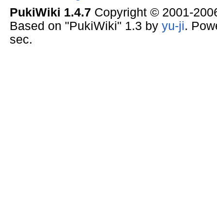
PukiWiki 1.4.7
Copyright © 2001-20
Based on "PukiWiki" 1.3 by
yu-ji
. Pow
sec.