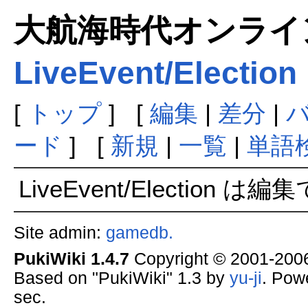
大航海時代オンラインま
LiveEvent/Election
[
トップ
] [
編集
|
差分
|
ード
] [
新規
|
一覧
|
単語
LiveEvent/Election 
Site admin:
gamedb.
PukiWiki 1.4.7
Copyright © 2001-20
Based on "PukiWiki" 1.3 by
yu-ji
. Pow
sec.