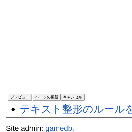
テキスト整形のルール
Site admin:
gamedb.