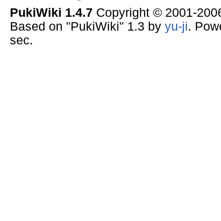
PukiWiki 1.4.7
Copyright © 2001-20
Based on "PukiWiki" 1.3 by
yu-ji
. Pow
sec.