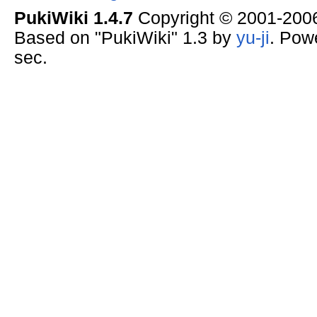
PukiWiki 1.4.7
Copyright © 2001-20
Based on "PukiWiki" 1.3 by
yu-ji
. Pow
sec.