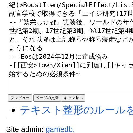
テキスト整形のルール
Site admin:
gamedb.