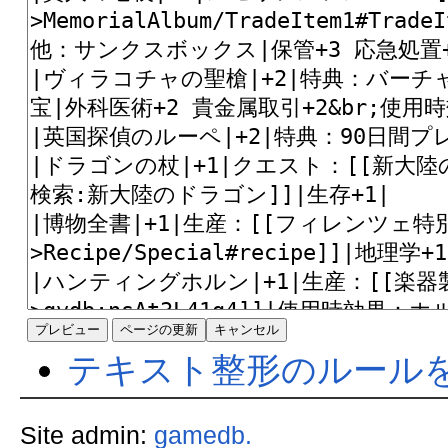
テキスト整形のルール
Site admin:
gamedb.