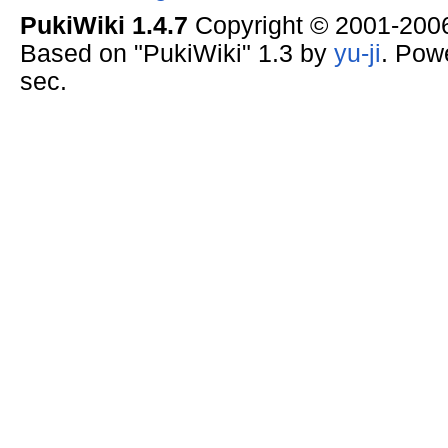
PukiWiki 1.4.7
Copyright © 2001-20
Based on "PukiWiki" 1.3 by
yu-ji
. Pow
sec.