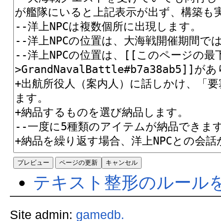
テキスト整形のルール
Site admin:
gamedb.