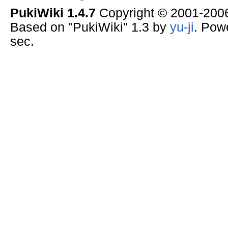
PukiWiki 1.4.7
Copyright © 2001-20
Based on "PukiWiki" 1.3 by
yu-ji
. Pow
sec.