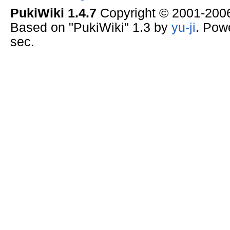
PukiWiki 1.4.7
Copyright © 2001-20
Based on "PukiWiki" 1.3 by
yu-ji
. Pow
sec.