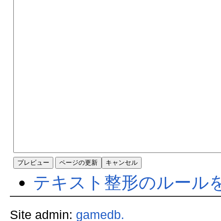
テキスト整形のルール
Site admin:
gamedb.