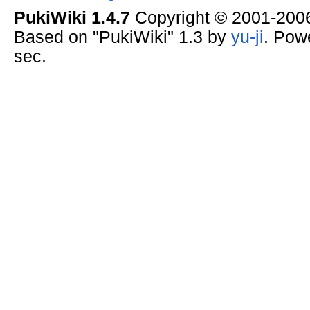
PukiWiki 1.4.7
Copyright © 2001-20
Based on "PukiWiki" 1.3 by
yu-ji
. Pow
sec.