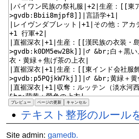
テキスト整形のルール
Site admin:
gamedb.