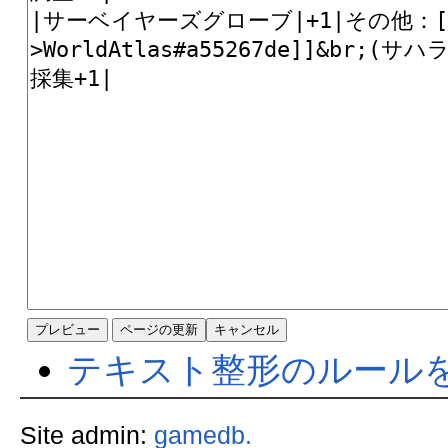
テキスト整形のルール
Site admin:
gamedb.