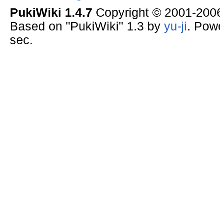
PukiWiki 1.4.7
Copyright © 2001-20
Based on "PukiWiki" 1.3 by
yu-ji
. Pow
sec.