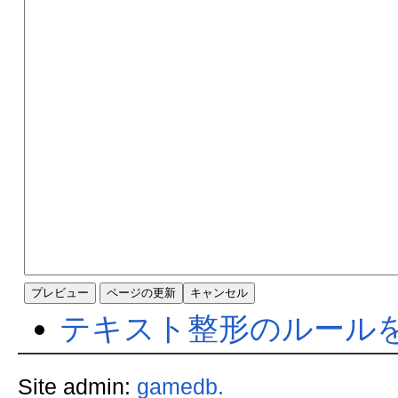
テキスト整形のルール
Site admin:
gamedb.