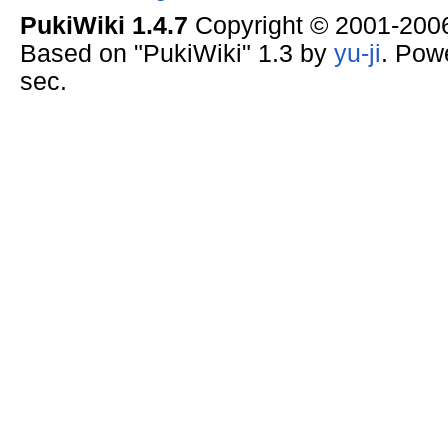
PukiWiki 1.4.7
Copyright © 2001-20
Based on "PukiWiki" 1.3 by
yu-ji
. Pow
sec.