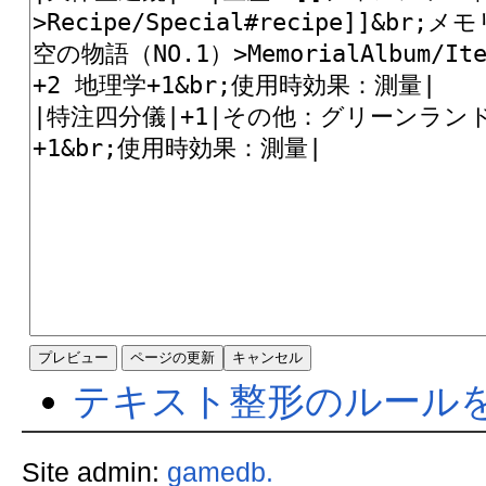
テキスト整形のルール
Site admin:
gamedb.