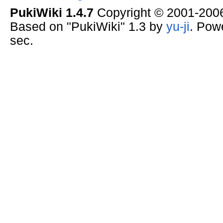
PukiWiki 1.4.7
Copyright © 2001-20
Based on "PukiWiki" 1.3 by
yu-ji
. Pow
sec.