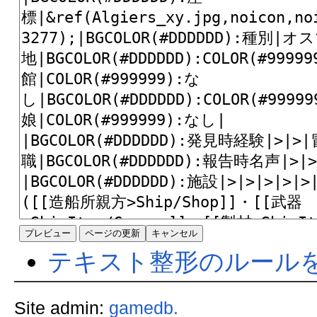
テキスト整形のルール
Site admin:
gamedb.