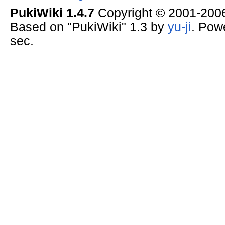
PukiWiki 1.4.7
Copyright © 2001-20
Based on "PukiWiki" 1.3 by
yu-ji
. Pow
sec.