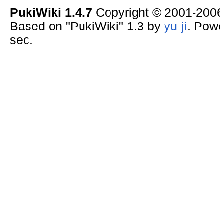
PukiWiki 1.4.7
Copyright © 2001-20
Based on "PukiWiki" 1.3 by
yu-ji
. Pow
sec.