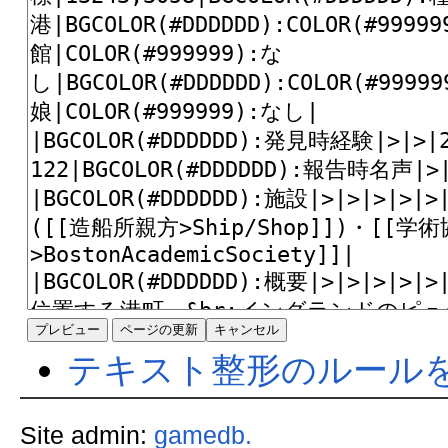
テキスト整形のルール
Site admin:
gamedb.