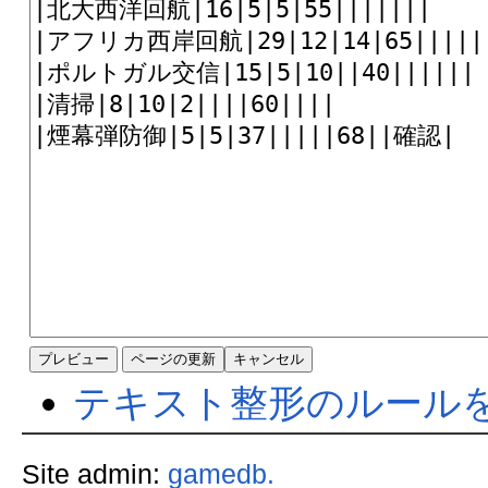
テキスト整形のルール
Site admin:
gamedb.