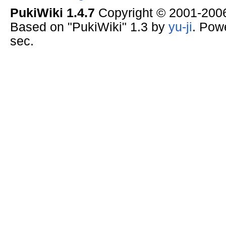
PukiWiki 1.4.7
Copyright © 2001-20
Based on "PukiWiki" 1.3 by
yu-ji
. Pow
sec.