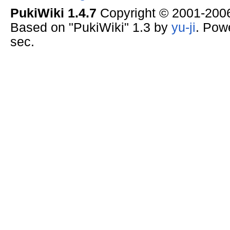
PukiWiki 1.4.7
Copyright © 2001-20
Based on "PukiWiki" 1.3 by
yu-ji
. Pow
sec.