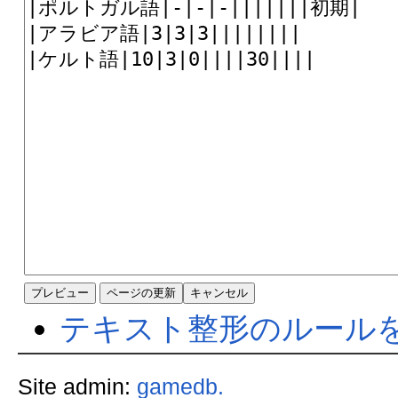
テキスト整形のルール
Site admin:
gamedb.