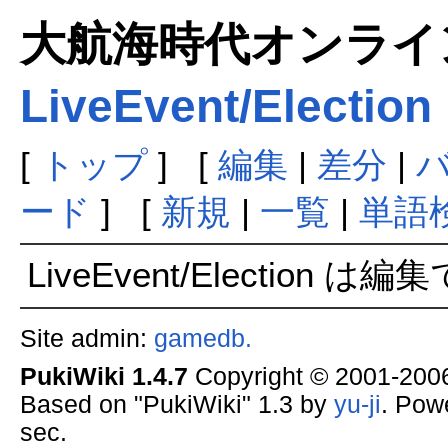
大航海時代オンラインま
LiveEvent/Election
[
トップ
] [
編集
|
差分
|
ード
] [
新規
|
一覧
|
単語
LiveEvent/Election 
Site admin:
gamedb.
PukiWiki 1.4.7
Copyright © 2001-20
Based on "PukiWiki" 1.3 by
yu-ji
. Pow
sec.