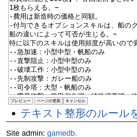
テキスト整形のルール
Site admin:
gamedb.