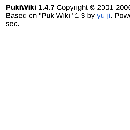
PukiWiki 1.4.7
Copyright © 2001-20
Based on "PukiWiki" 1.3 by
yu-ji
. Pow
sec.