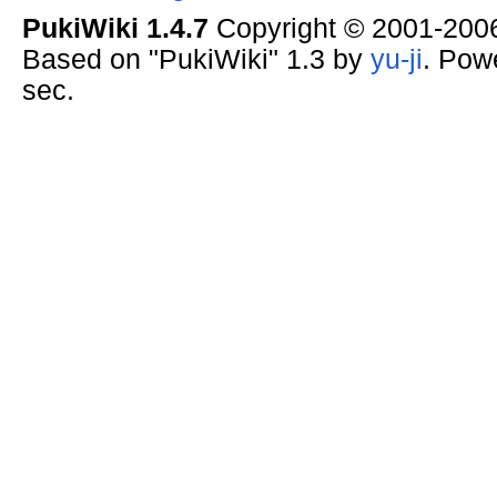
PukiWiki 1.4.7
Copyright © 2001-20
Based on "PukiWiki" 1.3 by
yu-ji
. Pow
sec.