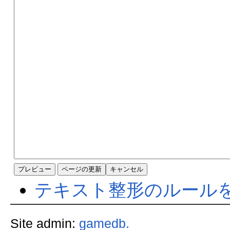
テキスト整形のルール
Site admin:
gamedb.