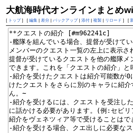
大航海時代オンラインまとめwiki
[
トップ
] [
編集
|
差分
|
バックアップ
|
添付
|
複製
|
リロード
] [