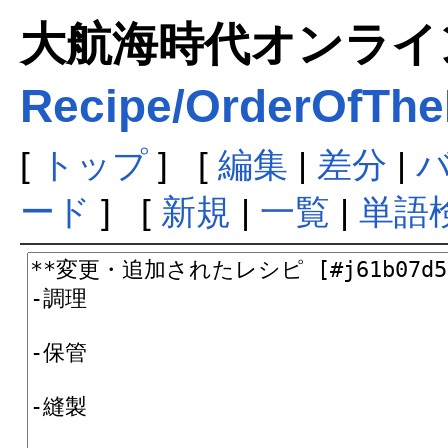
大航海時代オンラインま
Recipe/OrderOfThe
[
トップ
] [
編集
|
差分
|
ード
] [
新規
|
一覧
|
単語