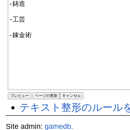
テキスト整形のルール
Site admin:
gamedb.