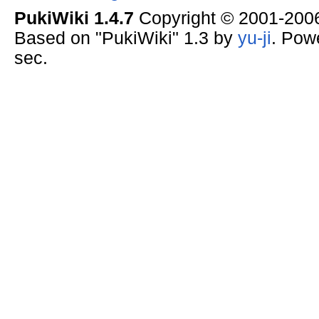
PukiWiki 1.4.7
Copyright © 2001-20
Based on "PukiWiki" 1.3 by
yu-ji
. Pow
sec.