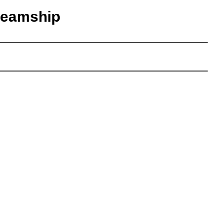
eamship