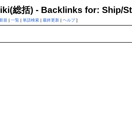
- Backlinks for: Ship/St
新規
|
一覧
|
単語検索
|
最終更新
|
ヘルプ
]