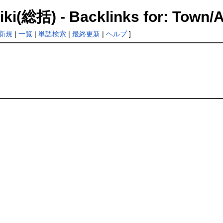
- Backlinks for: Town/Ab
新規
|
一覧
|
単語検索
|
最終更新
|
ヘルプ
]