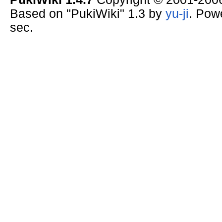
Based on "PukiWiki" 1.3 by
yu-ji
. Pow
sec.