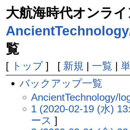
大航海時代オンラインま
AncientTechnology
覧
[
トップ
] [
新規
|
一覧
|
バックアップ一覧
AncientTechnolo
1 (2020-02-19 (水) 13
ース
]