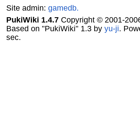
Site admin:
gamedb.
PukiWiki 1.4.7
Copyright © 2001-20
Based on "PukiWiki" 1.3 by
yu-ji
. Pow
sec.