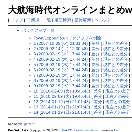
大航海時代オンラインまとめwiki
[
トップ
] [
新規
|
一覧
|
単語検索
|
最終更新
|
ヘルプ
]
バックアップ一覧
Town/Lopburi のバックアップを削除
1 (2007-10-09 (火) 21:31:34)
[
差分
|
現在との差分
|
2 (2009-02-14 (土) 12:30:48)
[
差分
|
現在との差分
|
3 (2009-02-19 (木) 17:44:24)
[
差分
|
現在との差分
|
4 (2009-02-19 (木) 17:44:24)
[
差分
|
現在との差分
|
5 (2009-02-19 (木) 17:44:24)
[
差分
|
現在との差分
|
6 (2009-02-19 (木) 17:44:24)
[
差分
|
現在との差分
|
7 (2009-02-19 (木) 17:44:24)
[
差分
|
現在との差分
|
8 (2009-02-19 (木) 17:44:24)
[
差分
|
現在との差分
|
9 (2009-02-19 (木) 17:44:24)
[
差分
|
現在との差分
|
10 (2010-02-09 (火) 19:46:46)
[
差分
|
現在との差分
11 (2010-02-09 (火) 19:46:46)
[
差分
|
現在との差分
12 (2014-01-19 (日) 21:01:48)
[
差分
|
現在との差分
13 (2014-01-19 (日) 21:01:48)
[
差分
|
現在との差分
14 (2014-01-19 (日) 21:01:48)
[
差分
|
現在との差分
Site admin:
gamedb.
PukiWiki 1.4.7
Copyright © 2001-2006
PukiWiki Developers Team
. License is
GPL
.