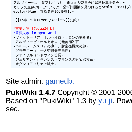
*重要人物 [#o7aa24fb]
*重要人物 [#Important]
-ヴィットーリア・オルセオロ（サロンの主催者）

-アルヴィーゼ・オルセオロ（元首補佐官）

-ハルーン（ムスリムの少年、財宝発掘家の卵）

-グラデニーゴ（十人委員会委員長）

-ファイサル（ベドウィン首長）

-ジュリアン・クラレンス（フランスの財宝探索家）

Site admin:
gamedb.
PukiWiki 1.4.7
Copyright © 2001-20
Based on "PukiWiki" 1.3 by
yu-ji
. Pow
sec.