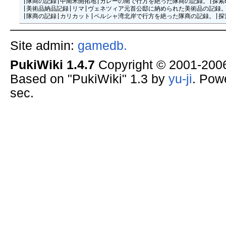
Site admin:
gamedb.
PukiWiki 1.4.7
Copyright © 2001-20
Based on "PukiWiki" 1.3 by
yu-ji
. Pow
sec.