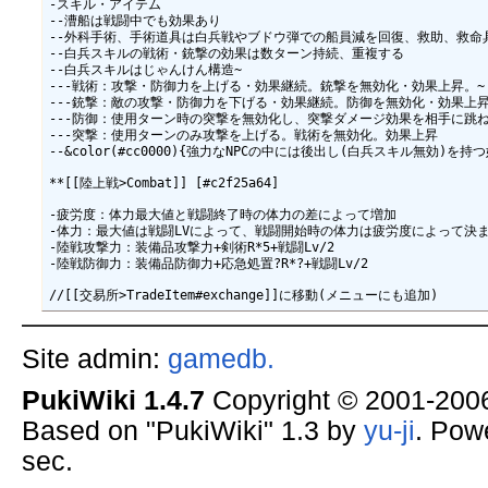
Site admin:
gamedb.
PukiWiki 1.4.7
Copyright © 2001-20
Based on "PukiWiki" 1.3 by
yu-ji
. Pow
sec.