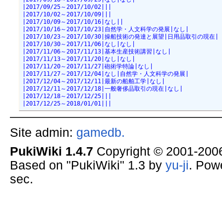
|2017/09/25～2017/10/02|||
|2017/10/02～2017/10/09|||
|2017/10/09～2017/10/16|なし||
|2017/10/16～2017/10/23|自然学・人文科学の発展|なし|
|2017/10/23～2017/10/30|操船技術の発達と展望|日用品取引の現在|
|2017/10/30～2017/11/06|なし|なし|
|2017/11/06～2017/11/13|基本生産技術講習|なし|
|2017/11/13～2017/11/20|なし|なし|
|2017/11/20～2017/11/27|砲術学特論|なし|
|2017/11/27～2017/12/04|なし|自然学・人文科学の発展|
|2017/12/04～2017/12/11|最新の船舶工学|なし|
|2017/12/11～2017/12/18|一般奢侈品取引の現在|なし|
|2017/12/18～2017/12/25|||
|2017/12/25～2018/01/01|||
Site admin:
gamedb.
PukiWiki 1.4.7
Copyright © 2001-20
Based on "PukiWiki" 1.3 by
yu-ji
. Pow
sec.