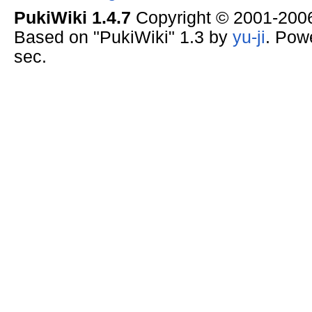
PukiWiki 1.4.7
Copyright © 2001-20
Based on "PukiWiki" 1.3 by
yu-ji
. Pow
sec.