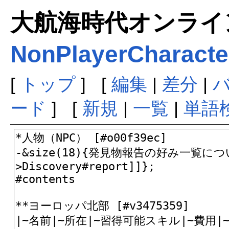
大航海時代オンラインま
NonPlayerCharacte
[
トップ
] [
編集
|
差分
|
ード
] [
新規
|
一覧
|
単語