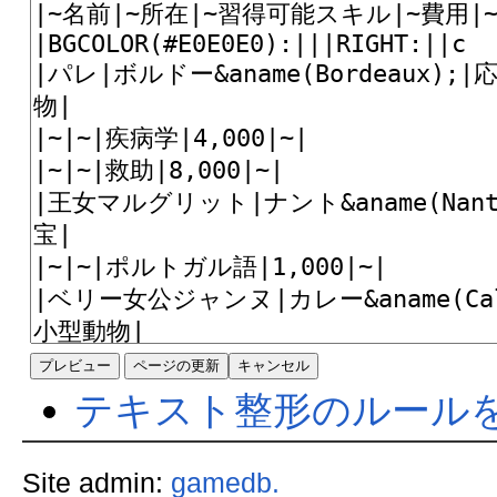
テキスト整形のルール
Site admin:
gamedb.