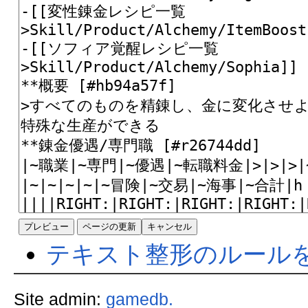
テキスト整形のルール
Site admin:
gamedb.