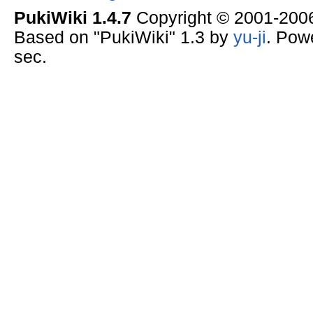
PukiWiki 1.4.7
Copyright © 2001-20
Based on "PukiWiki" 1.3 by
yu-ji
. Pow
sec.