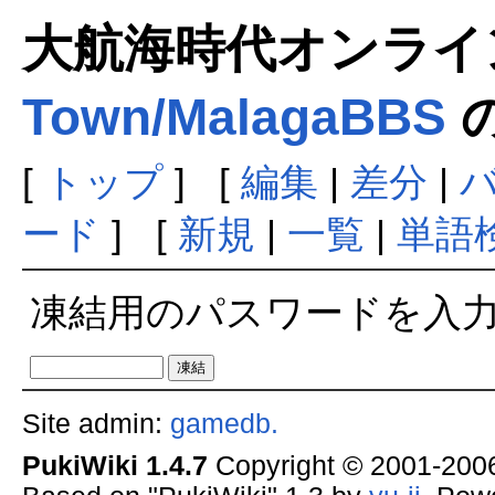
大航海時代オンラインま
Town/MalagaBBS
[
トップ
] [
編集
|
差分
|
ード
] [
新規
|
一覧
|
単語
凍結用のパスワードを入
Site admin:
gamedb.
PukiWiki 1.4.7
Copyright © 2001-20