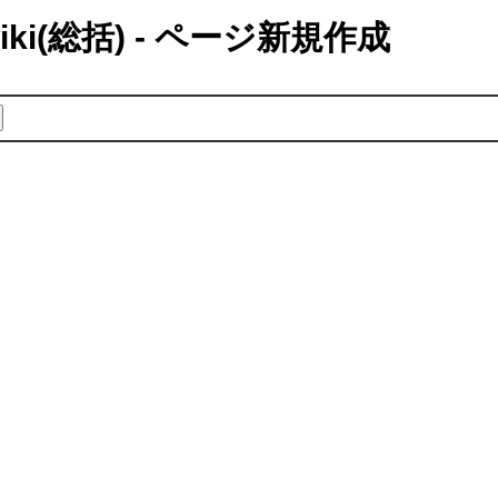
i(総括) - ページ新規作成