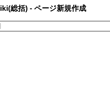
i(総括) - ページ新規作成