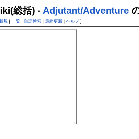
(総括) -
Adjutant/Adventure
新規
|
一覧
|
単語検索
|
最終更新
|
ヘルプ
]