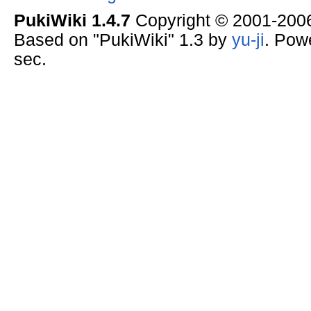
PukiWiki 1.4.7
Copyright © 2001-20
Based on "PukiWiki" 1.3 by
yu-ji
. Pow
sec.