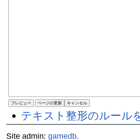
テキスト整形のルール
Site admin:
gamedb.