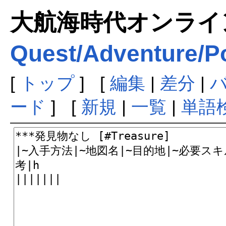
大航海時代オンラインま
Quest/Adventure/Po
[
トップ
] [
編集
|
差分
|
ード
] [
新規
|
一覧
|
単語