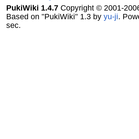
PukiWiki 1.4.7
Copyright © 2001-20
Based on "PukiWiki" 1.3 by
yu-ji
. Pow
sec.