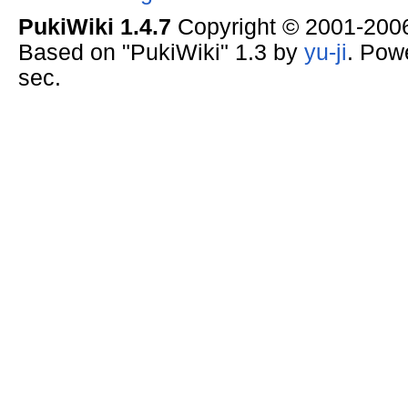
PukiWiki 1.4.7
Copyright © 2001-20
Based on "PukiWiki" 1.3 by
yu-ji
. Pow
sec.