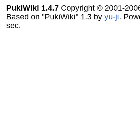
PukiWiki 1.4.7
Copyright © 2001-20
Based on "PukiWiki" 1.3 by
yu-ji
. Pow
sec.