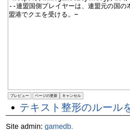
テキスト整形のルール
Site admin:
gamedb.