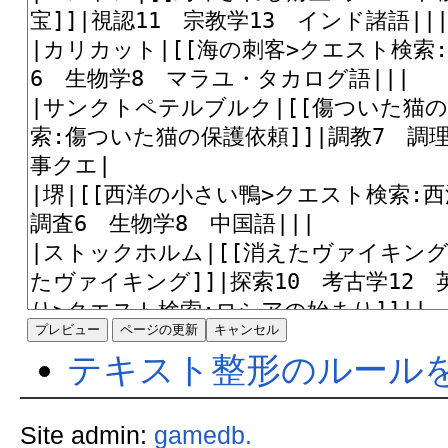
テキスト整形のルール
Site admin:
gamedb.