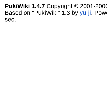
PukiWiki 1.4.7
Copyright © 2001-20
Based on "PukiWiki" 1.3 by
yu-ji
. Pow
sec.