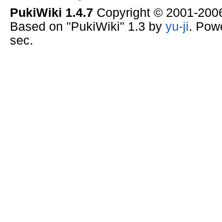
PukiWiki 1.4.7
Copyright © 2001-20
Based on "PukiWiki" 1.3 by
yu-ji
. Pow
sec.