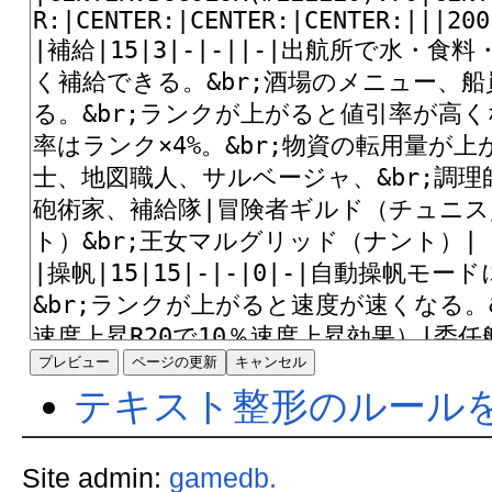
テキスト整形のルール
Site admin:
gamedb.