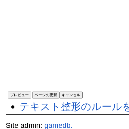
テキスト整形のルール
Site admin:
gamedb.