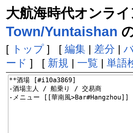
大航海時代オンラインま
Town/Yuntaishan
の
[
トップ
] [
編集
|
差分
|
ード
] [
新規
|
一覧
|
単語