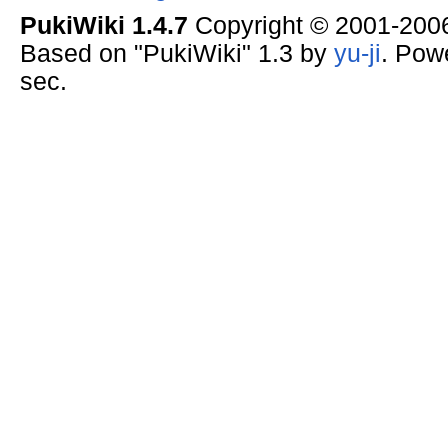
PukiWiki 1.4.7
Copyright © 2001-20
Based on "PukiWiki" 1.3 by
yu-ji
. Pow
sec.