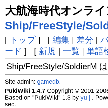
大航海時代オンラインま
Ship/FreeStyle/Sol
[
トップ
] [
編集
|
差分
|
ード
] [
新規
|
一覧
|
単語
Ship/FreeStyle/Soldi
Site admin:
gamedb.
PukiWiki 1.4.7
Copyright © 2001-20
Based on "PukiWiki" 1.3 by
yu-ji
. Pow
sec.