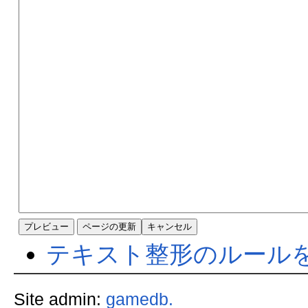
テキスト整形のルール
Site admin:
gamedb.