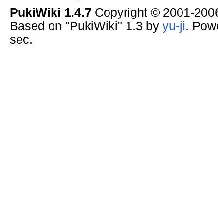
PukiWiki 1.4.7
Copyright © 2001-20
Based on "PukiWiki" 1.3 by
yu-ji
. Pow
sec.