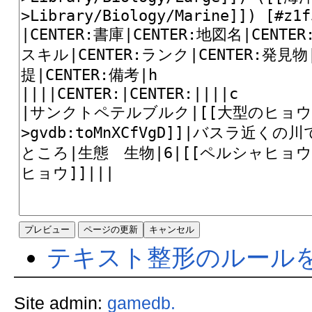
テキスト整形のルール
Site admin:
gamedb.