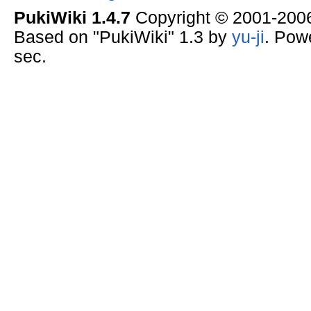
PukiWiki 1.4.7
Copyright © 2001-20
Based on "PukiWiki" 1.3 by
yu-ji
. Pow
sec.