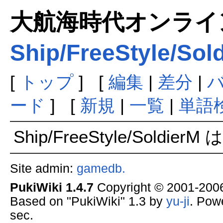
大航海時代オンラインま
Ship/FreeStyle/Sol
[
トップ
] [
編集
|
差分
|
ード
] [
新規
|
一覧
|
単語
Ship/FreeStyle/Soldi
Site admin:
gamedb.
PukiWiki 1.4.7
Copyright © 2001-20
Based on "PukiWiki" 1.3 by
yu-ji
. Pow
sec.