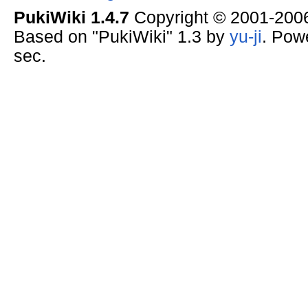
PukiWiki 1.4.7
Copyright © 2001-20
Based on "PukiWiki" 1.3 by
yu-ji
. Pow
sec.