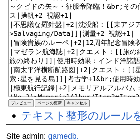
テキスト整形のルール
Site admin:
gamedb.